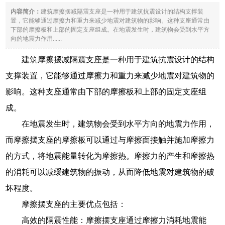
内容简介：
建筑摩擦摆减隔震支座是一种用于建筑抗震设计的结构支撑装
置，它能够通过摩擦力和重力来减少地震对建筑物的影响。这种支座通常由
下部的摩擦板和上部的固定支座组成。在地震发生时，建筑物会受到水平方
向的地震力作用......
建筑摩擦摆减隔震支座是一种用于建筑抗震设计的结构
支撑装置，它能够通过摩擦力和重力来减少地震对建筑物的
影响。这种支座通常由下部的摩擦板和上部的固定支座组
成。
在地震发生时，建筑物会受到水平方向的地震力作用，
而摩擦摆支座的摩擦板可以通过与摩擦面接触并施加摩擦力
的方式，将地震能量转化为摩擦热。摩擦力的产生和摩擦热
的消耗可以减缓建筑物的振动，从而降低地震对建筑物的破
坏程度。
摩擦摆支座的主要优点包括：
高效的隔震性能：摩擦摆支座通过摩擦力消耗地震能