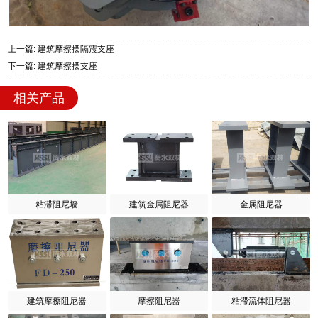
上一篇: 建筑摩擦摆隔震支座
下一篇: 建筑摩擦摆支座
相关产品
粘滞阻尼墙
建筑金属阻尼器
金属阻尼器
建筑摩擦阻尼器
摩擦阻尼器
粘滞流体阻尼器