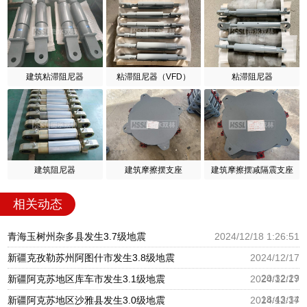
建筑粘滞阻尼器
粘滞阻尼器（VFD）
粘滞阻尼器
建筑阻尼器
建筑摩擦摆支座
建筑摩擦摆减隔震支座
相关动态
青海玉树州杂多县发生3.7级地震
2024/12/18 1:26:51
新疆克孜勒苏州阿图什市发生3.8级地震
2024/12/17
20:32:29
新疆阿克苏地区库车市发生3.1级地震
2024/12/17
18:43:34
新疆阿克苏地区沙雅县发生3.0级地震
2024/12/17