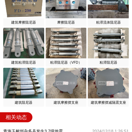
建筑摩擦阻尼器
摩擦阻尼器
粘滞流体阻尼器
建筑粘滞阻尼器
粘滞阻尼器（VFD）
粘滞阻尼器
建筑阻尼器
建筑摩擦摆支座
建筑摩擦摆减隔震支座
相关动态
青海玉树州杂多县发生3.7级地震
2024/12/18 1:26:51