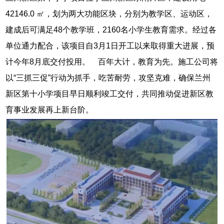
42146.0 ㎡，划为两大功能区块，分别为教学区、运动区，
建成后可满足48个教学班，2160名小学生教育需求。经过各
单位通力配合，该项目自3月1日开工以来取得重大进展，预
计今年8月底交付投用。 百年大计，教育为先。施工公司将
以“三抓三促”行动为抓手，吃苦耐劳，攻坚克难，确保兰州
新区第十小学项目早日顺利竣工交付，共同推动促进新区教
育事业发展再上新台阶。